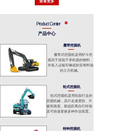
查看更多
Product Center
产品中心
履带挖掘机
履带式挖掘机是用铲斗挖
掘高于或低于承机面的物料，
并装入运输车辆或卸至堆料场
的土方机械。
轮式挖掘机
轮式挖掘机是用轮胎行走的
挖掘机械，其行走速度快、不
破坏路面、能远距离自行转场
及可快速更换多种作业装置。
特种挖掘机