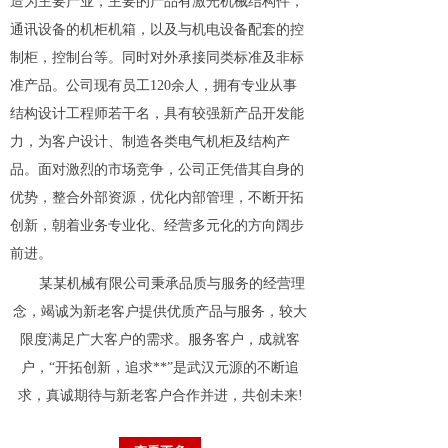
造为主要产业，主要的产品有激光机械结构件，
通讯设备的机柜机箱，以及与机电设备配套的控
制柜，控制台等。同时对外承接同类标准及非标
准产品。公司现有员工120余人，拥有专业从事
结构设计工程师若干名，具有较强新产品开发能
力，为客户设计、制造各类电气机柜及结构产
品。面对激烈的市场竞争，公司正凭借其自身的
优势，整合外部资源，优化内部管理，不断开拓
创新，朝着业务专业化、经营多元化的方向阔步
前进。
某某机械有限公司秉承品质与服务的经营理
念，竭诚为新老客户提供优质产品与服务，较大
限度满足广大客户的需求。服务客户，成就客
户，“开拓创新，追求**”是武汉元源的不断追
求，真诚期待与新老客户合作并进，共创未来!