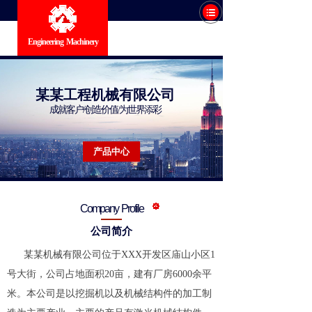
Engineering Machinery
某某工程机械有限公司
成就客户/创造价值/为世界添彩
产品中心
Company Profile
公司简介
某某机械有限公司位于XXX开发区庙山小区1
号大街，公司占地面积20亩，建有厂房6000余平
米。本公司是以挖掘机以及机械结构件的加工制