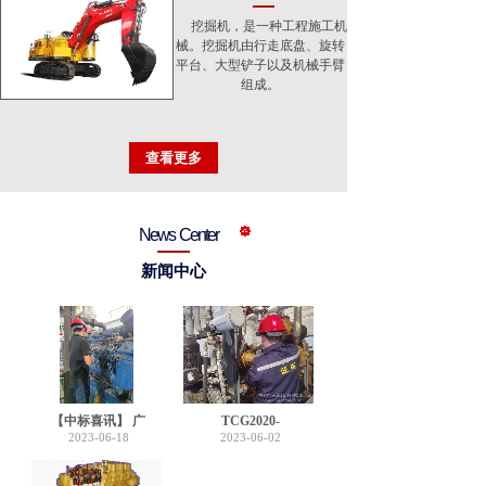
挖掘机，是一种工程施工机
械。挖掘机由行走底盘、旋转
平台、大型铲子以及机械手臂
组成。
查看更多
News Center
新闻中心
【中标喜讯】 广
TCG2020-
2023-06-18
2023-06-02