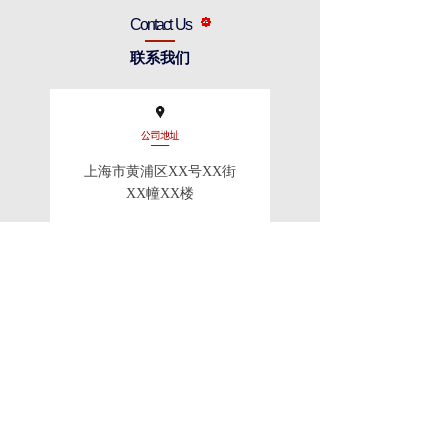
Contact Us
联系我们
上海市黄浦区XX号XX街
XX幢XX楼
服务热线：400-000-000
电话：020-000-000