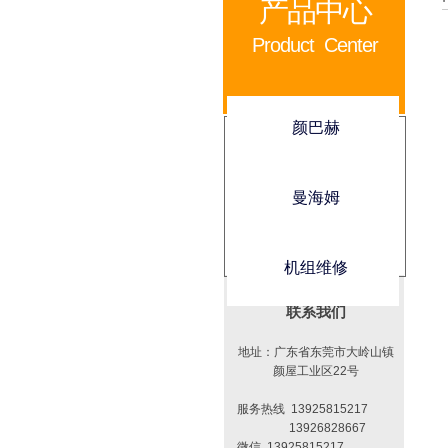
产品中心
Product Center
颜巴赫
曼海姆
机组维修
联系我们
地址：广东省东莞市大岭山镇
颜屋工业区22号
​服务热线 13925815217
13926828667
​微信 13925815217