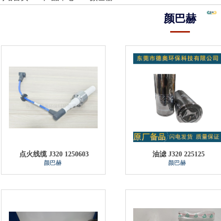
颜巴赫
点火线缆 J320 1250603
油滤 J320 225125
颜巴赫
颜巴赫