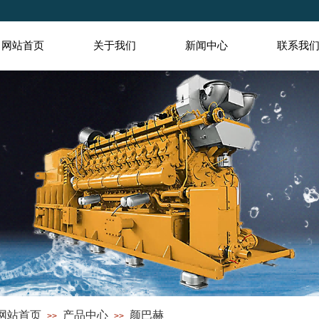
网站首页
关于我们
新闻中心
联系我
德奥环保科技有限公司
成就客户/创造价值/为世界添彩
网站首页
产品中心
颜巴赫
>>
>>