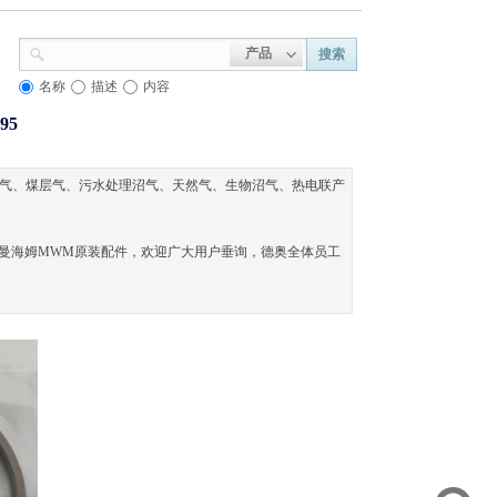
产品
搜索
名称
描述
内容
95
5
埋气、煤层气、污水处理沼气、天然气、生物沼气、热电联产
曼海姆MWM原装配件，欢迎广大用户垂询，德奥全体员工