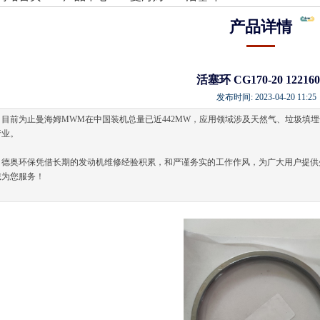
产品详情
活塞环 CG170-20 122160
发布时间: 2023-04-20 11:2
目前为止曼海姆MWM在中国装机总量已近442MW，应用领域涉及天然气、垃圾填
行业。
德奥环保凭借长期的发动机维修经验积累，和严谨务实的工作作风，为广大用户提供
诚为您服务！