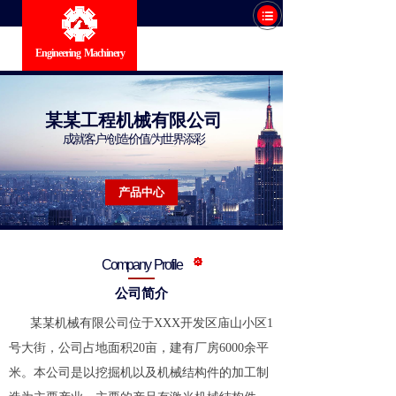
Engineering Machinery
某某工程机械有限公司
成就客户/创造价值/为世界添彩
产品中心
Company Profile
公司简介
某某机械有限公司位于XXX开发区庙山小区1
号大街，公司占地面积20亩，建有厂房6000余平
米。本公司是以挖掘机以及机械结构件的加工制