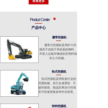
查看更多
Product Center
产品中心
履带挖掘机
履带式挖掘机是用铲斗挖
掘高于或低于承机面的物料，
并装入运输车辆或卸至堆料场
的土方机械。
轮式挖掘机
轮式挖掘机是用轮胎行走的
挖掘机械，其行走速度快、不
破坏路面、能远距离自行转场
及可快速更换多种作业装置。
特种挖掘机