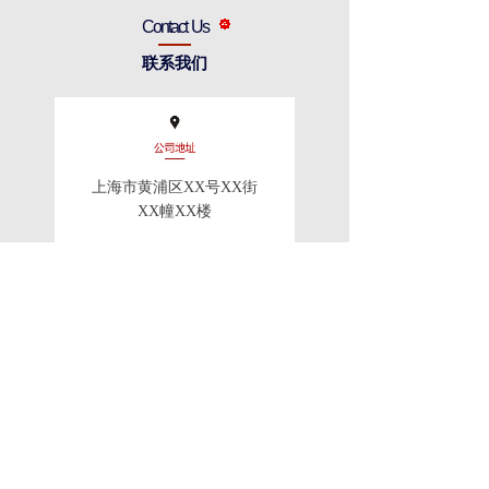
Contact Us
联系我们
上海市黄浦区XX号XX街
XX幢XX楼
服务热线：400-000-000
电话：020-000-000