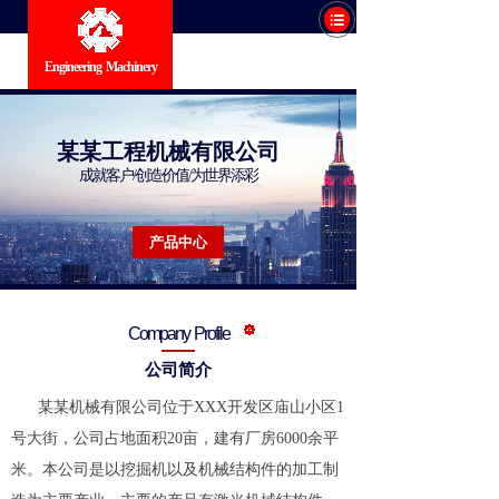
Engineering Machinery
某某工程机械有限公司
成就客户/创造价值/为世界添彩
产品中心
Company Profile
公司简介
某某机械有限公司位于XXX开发区庙山小区1
号大街，公司占地面积20亩，建有厂房6000余平
米。本公司是以挖掘机以及机械结构件的加工制