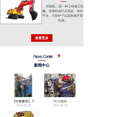
挖掘机，是一种工程施工机
械。挖掘机由行走底盘、旋转
平台、大型铲子以及机械手臂
组成。
查看更多
News Center
新闻中心
【中标喜讯】 广
TCG2020-
2023-06-18
2023-06-02