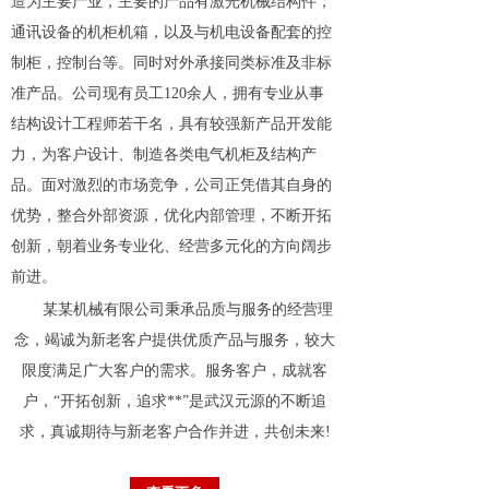
造为主要产业，主要的产品有激光机械结构件，
通讯设备的机柜机箱，以及与机电设备配套的控
制柜，控制台等。同时对外承接同类标准及非标
准产品。公司现有员工120余人，拥有专业从事
结构设计工程师若干名，具有较强新产品开发能
力，为客户设计、制造各类电气机柜及结构产
品。面对激烈的市场竞争，公司正凭借其自身的
优势，整合外部资源，优化内部管理，不断开拓
创新，朝着业务专业化、经营多元化的方向阔步
前进。
某某机械有限公司秉承品质与服务的经营理
念，竭诚为新老客户提供优质产品与服务，较大
限度满足广大客户的需求。服务客户，成就客
户，“开拓创新，追求**”是武汉元源的不断追
求，真诚期待与新老客户合作并进，共创未来!